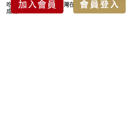
吃角子老虎機如何在台灣在線體育博彩中取得
成功
吃角子老虎機
在當前的日子裡，國際投注正在迅速轉變。有許多新方
法可供客戶在線投注體育活動。眾所周知的在線投注時尚與日俱增。現
實情況是，與傳統的過度道路博彩公司等不同的賭徒相比，有賭注的網
絡體育活動提供了一些額外的收入和優勢。最大的關鍵好處是他們可能
很乾淨，可以進入並確定他們對一項運動的猜測。
吃角子老虎機
示例：賽馬有賭注變化。另一個吸引人的方面是，在改
變賭注時，使用現金來幫助馬匹並不總是必不可少的。但是，您還可以
猜測放棄這項運動。以前，在掉落球員的幫助下進行猜測已不再可行。
運彩比分對於有賭注的體育活動，有很多網站可以激發改變賭注。基本
計劃是允許多個投注者同時擁有他們獨特的觀點和判斷力，為他們提供
一個平台，讓他們能夠自己做出選擇和猜測。下注的方法有很多種，很
多賭徒都想在正常的方式下進行猜測。也有人想玩非凡的賭注。