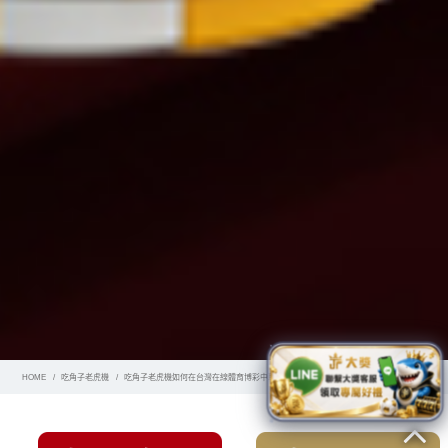
HOME
吃角子老虎機
吃角子老虎機如何在台灣在線體育博彩中取得成功