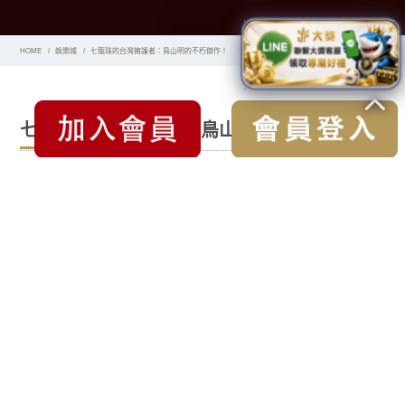
HOME
娛樂城
七龍珠的台灣擁護者：鳥山明的不朽傑作！
七龍珠的台灣擁護者：鳥山明的不朽傑作！
在充滿活力的全球粉絲圈中，很少有系列電影能像《七龍
珠》一樣擁有如此忠實的追隨者。 鳥山明的鉅作超越了文化
和地理界限，以其史詩般的戰鬥、可愛的角色和無限的冒險
感吸引了世界各地的觀眾。 在眾多龍珠愛好者中，台灣粉絲
因對鳥山不朽傑作的熱情擁護而脫穎而出。 在這次探索中，
我們深入探討了台灣七龍珠粉絲的狂熱世界，並慶祝他們對
悟空、貝吉塔和其他 Z 戰士的持久熱愛。
延伸閱讀：
最新體育新聞與戰況分析
七龍珠現象：全球文化力量