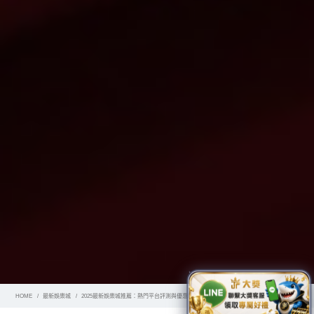
HOME
最新娛樂城
2025最新娛樂城推薦：熱門平台評測與優惠情報總整理