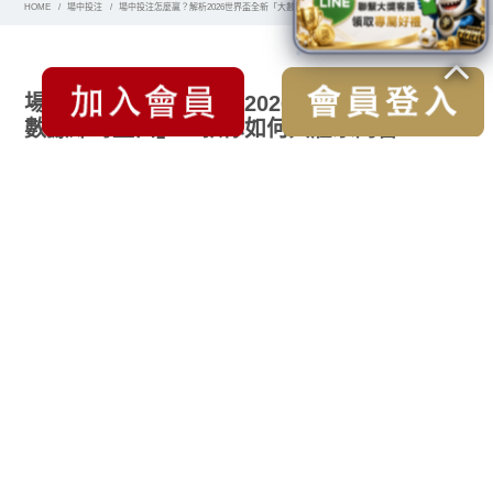
HOME
場中投注
場中投注怎麼贏？解析2026世界盃全新「大數據即時盤口」，教你如何與莊家鬥智
場中投注怎麼贏？解析2026世界盃全新「大
數據即時盤口」，教你如何與莊家鬥智
目錄
一、2026世界盃 擴軍後的盤口新常態
二、場中投注的核心：解讀「大數據即時盤口」
三、與莊家鬥智：如何利用賠率陷阱反擊？
四、2026世界盃 關鍵投注策略對照表
五、實戰心法：如何維持長期的勝率？
六、結論：科技驅動的 2026 投注新紀元
七、2026世界盃 投注常見問題 FAQ